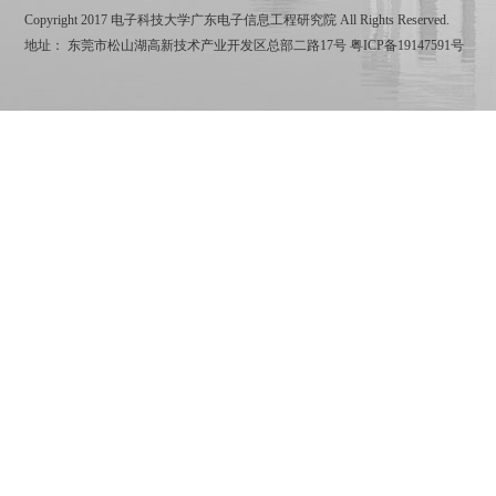
Copyright 2017 电子科技大学广东电子信息工程研究院 All Rights Reserved.
地址： 东莞市松山湖高新技术产业开发区总部二路17号
粤ICP备19147591号