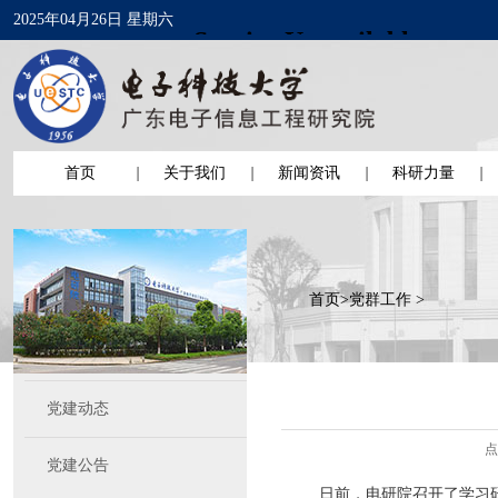
2025年04月26日 星期六
首页
关于我们
新闻资讯
科研力量
首页
>
党群工作
>
党建动态
点
党建公告
日前，电研院召开了学习研