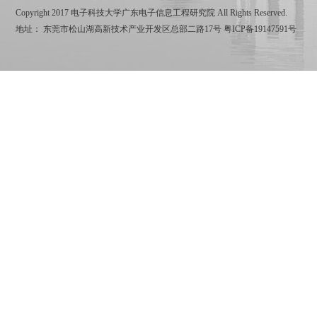
Copyright 2017 电子科技大学广东电子信息工程研究院 All Rights Reserved.
地址： 东莞市松山湖高新技术产业开发区总部二路17号
粤ICP备19147591号