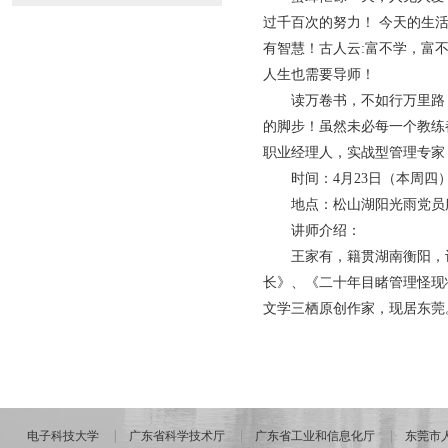
过千百次的努力！ 今天的生
有智慧！古人云:富不学，富
人生也需要导师！
读万卷书，不如行万里路
的脚步！虽然未必每一个教练
职业经理人，实战型管理专家
时间：4月23日（本周四）晚1
地点：松山湖阳光雨党员
讲师介绍：
王家有，籍贯湖南衡阳，
长》、《二十年目睹管理怪现
文学三栖原创作家，现居东莞
电子科技大学
广东省科学技术厅
广东省工业和信息化厅
东莞市