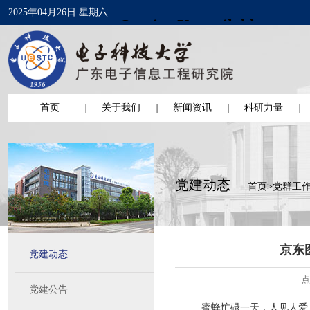
2025年04月26日 星期六
首页
关于我们
新闻资讯
科研力量
党建动态
首页
>
党群工
京东
党建动态
点
党建公告
蜜蜂忙碌一天，人见人爱