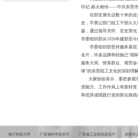
印记-薪火相传——中共东莞
在部史展长达数十米的走廊中
史，不禁让部门组工干部久久
题，通过领导关怀、宏史荣光
市委组织部从1926年建部至
市委组织部坚持服务基层、
名片，许多品牌和经验已“唱
服务大局、情系群众、艰苦奋
律”的东莞组工文化的深刻理
大家纷纷表示，要把参观学
质能力、工作作风上有新转变
和优异成绩践行党的群众路线
电子科技大学
广东省科学技术厅
广东省工业和信息化厅
东莞市