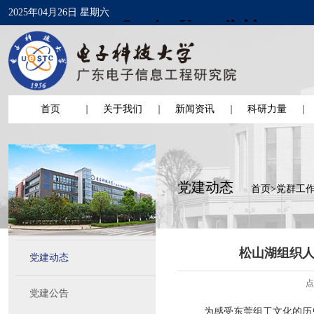
2025年04月26日 星期六
首页
关于我们
新闻资讯
科研力量
党建动态
首页
>
党群工
松山湖组织
党建动态
点
党建公告
为感受东莞组工文化的历史传