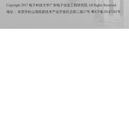
Copyright 2017 电子科技大学广东电子信息工程研究院 All Rights Reserved.
地址： 东莞市松山湖高新技术产业开发区总部二路17号
粤ICP备19147591号