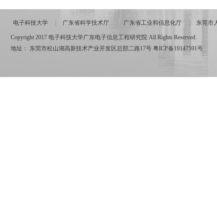
电子科技大学
广东省科学技术厅
广东省工业和信息化厅
东莞市
Copyright 2017 电子科技大学广东电子信息工程研究院 All Rights Reserved.
地址： 东莞市松山湖高新技术产业开发区总部二路17号
粤ICP备19147591号