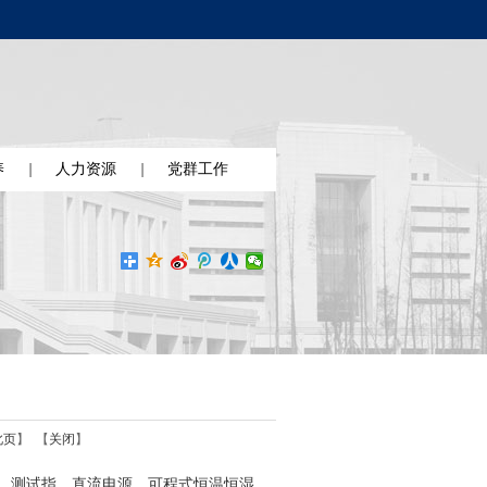
养
人力资源
党群工作
此页
】 【
关闭
】
率计，测试指，直流电源，可程式恒温恒湿