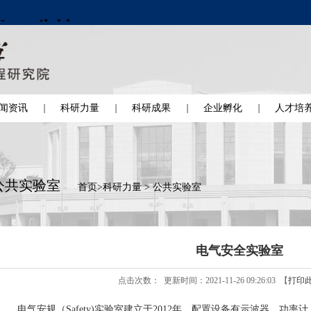
闻资讯
科研力量
科研成果
企业孵化
人才培
公共实验室
首页
>
科研力量
>
公共实验室
电气安全实验室
点击次数：
更新时间：2021-11-26 09:26:03 【
打印
电气安规（Safety)实验室建立于2012年，配置设备有示波器，功