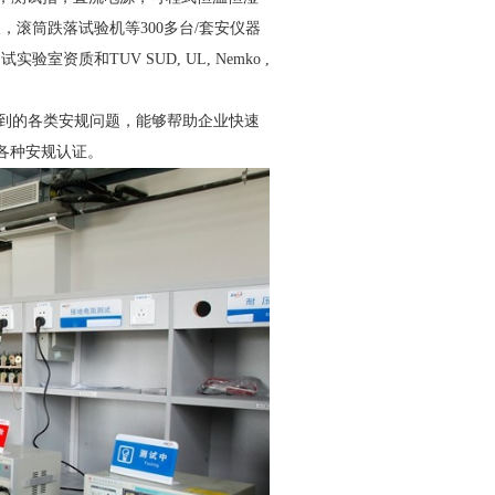
，滚筒跌落试验机等300多台/套安仪器
室资质和TUV SUD, UL, Nemko ,
到的各类安规问题，能够帮助企业快速
 CCC等各种安规认证。