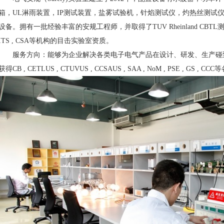
箱，UL淋雨装置，IP测试装置，盐雾试验机，针焰测试仪，灼热丝测试仪
设备。拥有一批经验丰富的安规工程师，并取得了TUV Rheinland CBTL测试实验
ITS , CSA等机构的目击实验室资质。
服务方向：能够为企业解决各类电子电气产品在设计、研发、生产碰
获得CB , CETLUS , CTUVUS , CCSAUS , SAA , NoM , PSE , GS ,