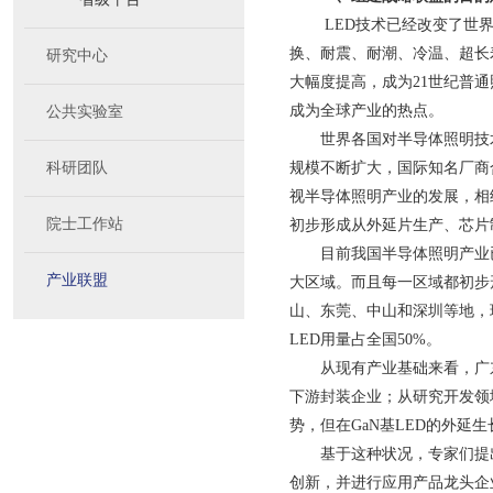
LED技术已经改变了世
换、耐震、耐潮、冷温、超长
研究中心
大幅度提高，成为21世纪普
成为全球产业的热点。
公共实验室
世界各国对半导体照明技
科研团队
规模不断扩大，国际知名厂商
视半导体照明产业的发展，相
院士工作站
初步形成从外延片生产、芯片
目前我国半导体照明产业
产业联盟
大区域。而且每一区域都初步
山、东莞、中山和深圳等地，
LED用量占全国50%。
从现有产业基础来看，广
下游封装企业；从研究开发领
势，但在GaN基LED的外
基于这种状况，专家们提
创新，并进行应用产品龙头企