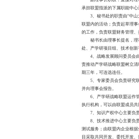
承担联盟指派的下属职能中心
3、秘书处的职责由“中
联盟内的活动；负责起草理事
的工作，负责联盟财务管理、
秘书长由理事长提名，理
处、产学研项目组、技术创新
4、战略发展顾问委员会
责推动产学研战略联盟树立清
期三年，可连选连任。
5、专家委员会负责研究
并向理事会报告。
6、产学研战略联盟运作
执行机构，可以由联盟成员共
7、知识产权中心主要负
8、技术推进中心主要负
测试服务；由联盟内企业根据
目采取共同开发、委托开发、