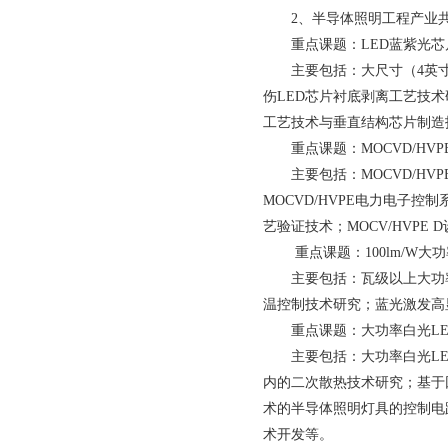
2、半导体照明工程产业
重点课题：LED蓝紫光
主要包括：大尺寸（4英
伤LED芯片衬底剥离工艺技
工艺技术与垂直结构芯片制造
重点课题：MOCVD/H
主要包括：MOCVD/H
MOCVD/HVPE电力电子
艺验证技术；MOCV/HVPE
重点课题：100lm/W大
主要包括：瓦级以上大功
温控制技术研究；蓝光激发高
重点课题：大功率白光L
主要包括：大功率白光L
内的二次散热技术研究；基于
术的半导体照明灯具的控制电
术开发等。