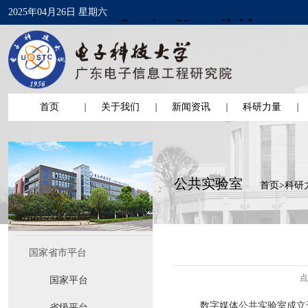
2025年04月26日 星期六
首页
关于我们
新闻资讯
科研力量
公共实验室
首页
>
科研
国家省市平台
点
国家平台
数字媒体公共实验室成立
省级平台