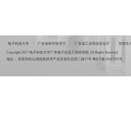
电子科技大学
广东省科学技术厅
广东省工业和信息化厅
东莞市
Copyright 2017 电子科技大学广东电子信息工程研究院 All Rights Reserved.
地址： 东莞市松山湖高新技术产业开发区总部二路17号
粤ICP备19147591号