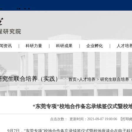
闻资讯
科研力量
科研成果
企业孵化
人才培
研究生联合培养（实践）
首页
>
人才培养
>
研究生联合培养
“东莞专项”校地合作备忘录续签仪式暨校
点击次数：
更新时间：2021-09-07 19:00:06 【
打印
9月7日，“东莞专项”校地合作备忘录续签仪式暨校地座谈会在电子科