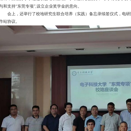
与和支持“东莞专项”,设立企业奖学金的意向。
会上，还举行了校地研究生联合培养（实践）备忘录续签仪式，电研
作站协议。