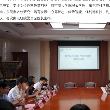
兰中文、专业学位办主任董刘杨，航空航天学院院长李辉，东莞市科学技
钧，东莞市名校研究生培育发展中心郑锦志，佳禾智能、优利德科技、利
议。会议由电研院梁勇副院长主持。