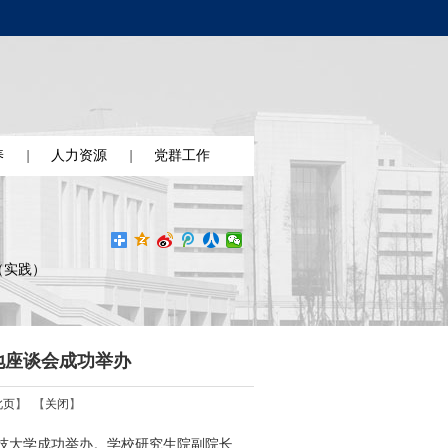
养
人力资源
党群工作
（实践）
地座谈会成功举办
此页
】 【
关闭
】
技大学成功举办。学校研究生院副院长