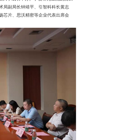
术局副局长钟靖平、引智科科长黄志
扬芯片、思沃精密等企业代表出席会