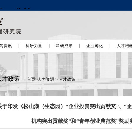
闻资讯
科研力量
科研成果
企业孵化
人才培
人才政策
首页
>
人力资源
>
人才政策
关于印发《松山湖（生态园）“企业投资突出贡献奖”、“企
机构突出贡献奖”和“青年创业典范奖”奖励