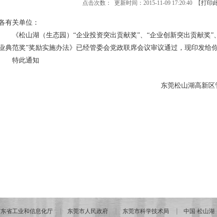
点击次数：
更新时间：2015-11-09 17:20:40 【
打印
各有关单位：
《松山湖（生态园）“企业投资突出贡献奖”、“企业创新突出贡献奖”
业典范奖”奖励实施办法》已经管委会党政联席会议审议通过，现印发给
特此通知
东莞松山湖高新区
广东省工业和信息化厅
东莞市人民政府
东莞市科学技术局
中国·松山湖