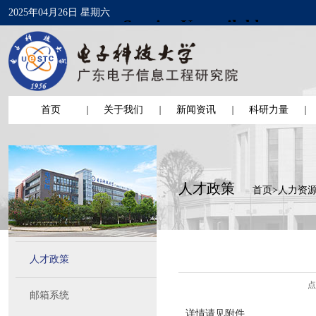
2025年04月26日 星期六
首页
关于我们
新闻资讯
科研力量
人才政策
首页
>
人力资
人才政策
点
邮箱系统
详情请见
附件