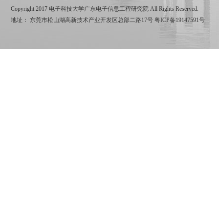
Copyright 2017 电子科技大学广东电子信息工程研究院 All Rights Reserved.
地址： 东莞市松山湖高新技术产业开发区总部二路17号
粤ICP备19147591号