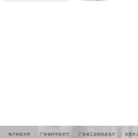
电子科技大学
广东省科学技术厅
广东省工业和信息化厅
东莞市