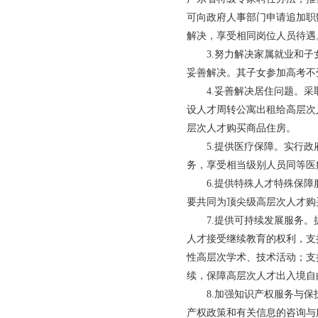
可向政府人事部门申请追加职
解决，享受相同岗位人员待遇
3.努力解决家属就业和子女
妥善解决。其子女参加高考不
4.妥善解决居住问题。采取
设人才周转公寓出租给高层次
层次人才购买商品住房。
5.提供医疗保障。实行政府
务，享受相当级别人员同等医
6.提供特殊人才特殊保障服
要共同为顶尖级高层次人才购
7.提供可持续发展服务。抓
人才接受继续教育的权利，支
性高层次学术、技术活动；支
续，保障高层次人才出入境自
8.加强知识产权服务与保护
产权政策和有关信息的咨询与