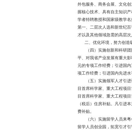
外包服务、商务会展、文化创
握核心技术、具有自主知识产
学者特聘教授和国家级教学名
第一、二层次人选和新世纪百
才以及其他领域急需的高层次
二、优化环境，努力创造吸
（四）实施创新和科研团队
平、对我省产业发展有重大影
元的专项工作经费；引进国内顶
项工作经费；引进国内先进水平
（五）实施领军人才引进计
目首席科学家、重大工程项目
目首席科学家、重大工程项目首
（税后）住房补贴。凡引进本
费补贴。
（六）实施留学人员来粤创
留学人员创业园，拓宽引才引