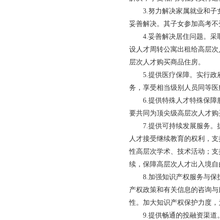
3.努力解决家属就业和子女
妥善解决。其子女参加高考不
4.妥善解决居住问题。采取
设人才周转公寓出租给高层次
层次人才购买商品住房。
5.提供医疗保障。实行政府
务，享受相当级别人员同等医
6.提供特殊人才特殊保障服
要共同为顶尖级高层次人才购
7.提供可持续发展服务。抓
人才接受继续教育的权利，支
性高层次学术、技术活动；支
续，保障高层次人才出入境自
8.加强知识产权服务与保护
产权政策和有关信息的咨询与
性。加大知识产权保护力度，
9.提供畅通的投融资渠道。