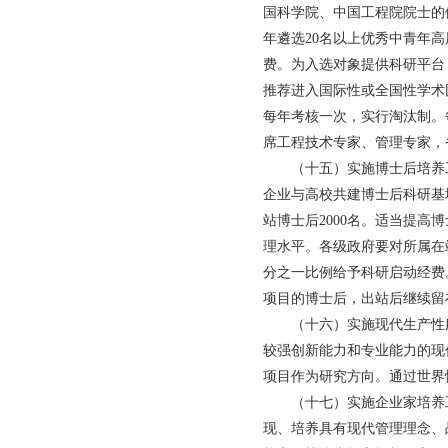
国科学院、中国工程院院士的候
年遴选20名以上优秀中青年
费。为入选对象提供科研平台
推荐进入国际性或全国性学术
每年考核一次，实行淘汰制。
席工程技术专家、管理专家，省
（十五）实施博士后培养工
企业与高校共建博士后科研基
站博士后2000名。适当提
理水平。各级政府要对所属在
分之一比例给予科研启动经费
项目的博士后，出站后继续留
（十六）实施现代生产性服
较强创新能力和专业能力的现
项目作为研究方向。通过世界
（十七）实施企业家培养工
现、培养具有现代管理理念、