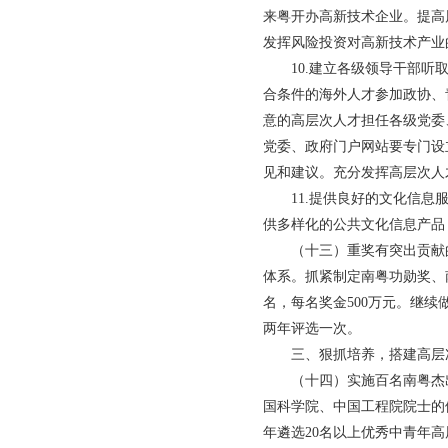
来粤开办高新技术企业。提高
发挥风险投资对高新技术产业
10.建立各级领导干部听取
合条件的海外人才参加政协、
意的高层次人才担任各级党委
党委、政府门户网站要专门设
见和建议。充分发挥高层次人
11.提供良好的文化信息服
供多样化的公共文化信息产品
（十三）重奖有突出贡献的
体系。抓紧制定南粤功勋奖、南
名，每名奖金500万元。继
两年评选一次。
三、狠抓培养，搭建高层次
（十四）实施百名南粤杰出
国科学院、中国工程院院士的候
年遴选20名以上优秀中青年