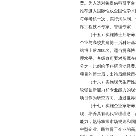
费。为入选对象提供科研平台
推荐进入国际性或全国性学术
每年考核一次，实行淘汰制。
席工程技术专家、管理专家，省
（十五）实施博士后培养工
企业与高校共建博士后科研基
站博士后2000名。适当提
理水平。各级政府要对所属在
分之一比例给予科研启动经费
项目的博士后，出站后继续留
（十六）实施现代生产性服
较强创新能力和专业能力的现
项目作为研究方向。通过世界
（十七）实施企业家培养工
现、培养具有现代管理理念、
能力，熟练掌握市场规则和国
中型企业、民营骨干企业的高