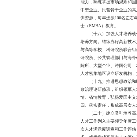
能力，熟练掌握市场规则和国
中型企业、民营骨干企业的高
训资源，每年选派100名左
士（EMBA）教育。
（十八）加强人才培养载体
培养方向。继续办好高新技术
与高等学校、科研院所联合组
研院所、公共管理部门与海外
院所、大型企业、跨国公司、
人才密集地区设立研发机构，
（十九）推进思想政治和职
政治理论研修班，组织领军人
情、省情教育，弘扬爱国主义
四、落实责任，形成高层次人
（二十）建立吸引培养高层
人才工作列入主要领导年度工
次人才满意度调查和工作评估