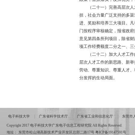
（二十一）完善高层次人才
担，社会力量广泛支持的多渠
进、奖励和培养三大项目。凡
门按程序审核确定，报省政府
意见第四条所列项目，除省财
项工作经费额度二分之一、三
（二十二）加大人才工作的
层次人才工作的新思路、新举
劳动、尊重知识、尊重人才、
分发挥的生动局面。
电子科技大学
广东省科学技术厅
广东省工业和信息化厅
东莞市
Copyright 2017 电子科技大学广东电子信息工程研究院 All Rights Reserved.
地址： 东莞市松山湖高新技术产业开发区总部二路17号
粤ICP备19147591号