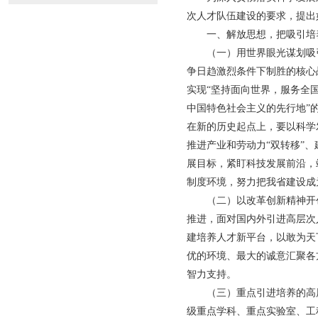
次人才队伍建设的要求，提出
一、解放思想，把吸引培养
（一）用世界眼光谋划吸引
争日趋激烈条件下制胜的核心
实现“坚持面向世界，服务全
中国特色社会主义的先行地”
在新的历史起点上，要以科学
推进产业和劳动力“双转移”
展目标，紧盯科技发展前沿，
制度环境，努力把我省建设成
（二）以改革创新精神开创
推进，面对国内外引进高层次
建培养人才新平台，以敢为天
优的环境、最大的诚意汇聚各
智力支持。
（三）重点引进培养的高层
级重点学科、重点实验室、工