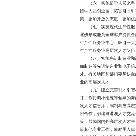
（六）实施留学人员来粤创
留学人员创业园，拓宽引才引
策、更加开放的态度、更加优
（七）实施现代生产性服务
逐步形成能为全球客户提供金
生产性服务业中心，吸引一大
生产性服务业高层次人才队伍
（八）实施先进制造业和高
舶制造等先进制造业和电子信
才。有关地区和部门要尽快拿
业的高层次人才。
（九）建立完善引才引智机
才工作协调小组统筹领导的海
次人才信息库，编制我省高层
密合作，创建粤港澳人才交流
策，鼓励国内外高层次人才来
事其他专业工作；鼓励用人单