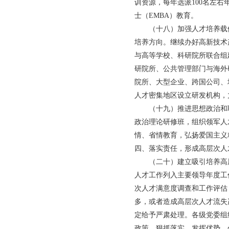
训资源，每年选派100名左
士（EMBA）教育。
（十八）加强人才培养载体
培养方向。继续办好高新技术
与高等学校、科研院所联合组
研院所、公共管理部门与海外
院所、大型企业、跨国公司、
人才密集地区设立研发机构，
（十九）推进思想政治和职
政治理论研修班，组织领军人
情、省情教育，弘扬爱国主义
四、落实责任，形成高层次人
（二十）建立吸引培养高层
人才工作列入主要领导年度工
次人才满意度调查和工作评估
多，或者造成高层次人才流失
定给予严肃处理。各级党委组
政策，狠抓落实，发挥优势，