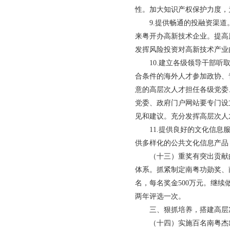
性。加大知识产权保护力度，
9.提供畅通的投融资渠道。
来粤开办高新技术企业。提高
发挥风险投资对高新技术产业
10.建立各级领导干部听取
合条件的海外人才参加政协、
意的高层次人才担任各级党委
党委、政府门户网站要专门设
见和建议。充分发挥高层次人
11.提供良好的文化信息服
供多样化的公共文化信息产品
（十三）重奖有突出贡献的
体系。抓紧制定南粤功勋奖、南
名，每名奖金500万元。继
两年评选一次。
三、狠抓培养，搭建高层次
（十四）实施百名南粤杰出