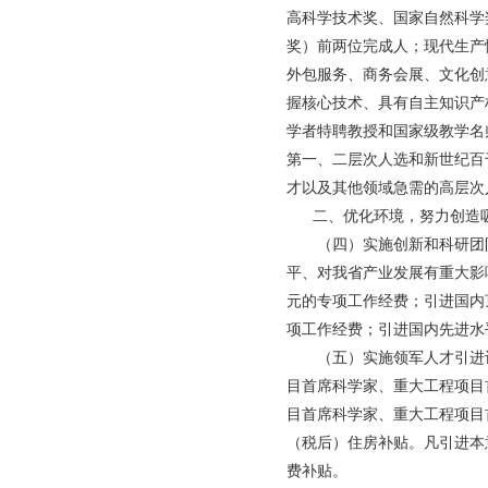
高科学技术奖、国家自然科学
奖）前两位完成人；现代生产
外包服务、商务会展、文化创
握核心技术、具有自主知识产
学者特聘教授和国家级教学名
第一、二层次人选和新世纪百
才以及其他领域急需的高层次
二、优化环境，努力创造吸
（四）实施创新和科研团队
平、对我省产业发展有重大影
元的专项工作经费；引进国内顶
项工作经费；引进国内先进水平
（五）实施领军人才引进计
目首席科学家、重大工程项目
目首席科学家、重大工程项目首
（税后）住房补贴。凡引进本
费补贴。