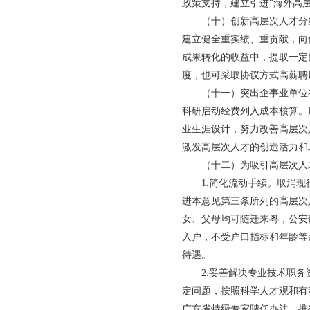
政策支持，建立引进“海外高
（十）创新高层次人才分配
建立健全重实绩、重贡献，向
成果转化的收益中，提取一定
度，也可采取协议方式高薪聘
（十一）突出企事业单位在
科研启动经费列入成本核算。
业生涯设计，努力改善高层次
激发高层次人才的创造活力和
（十二）为吸引高层次人才
1.简化流动手续。取消现行
进本意见第三条所列的高层次
女、父母均可随迁来粤，公安
入户，不受户口指标和年龄等
待遇。
2.妥善解决专业技术职务资
定问题，按照科学人才观和有
广东省特级专家聘任办法，推