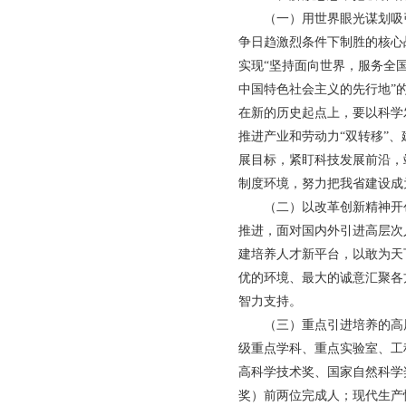
（一）用世界眼光谋划吸引
争日趋激烈条件下制胜的核心
实现“坚持面向世界，服务全
中国特色社会主义的先行地”
在新的历史起点上，要以科学
推进产业和劳动力“双转移”
展目标，紧盯科技发展前沿，
制度环境，努力把我省建设成
（二）以改革创新精神开创
推进，面对国内外引进高层次
建培养人才新平台，以敢为天
优的环境、最大的诚意汇聚各
智力支持。
（三）重点引进培养的高层
级重点学科、重点实验室、工
高科学技术奖、国家自然科学
奖）前两位完成人；现代生产