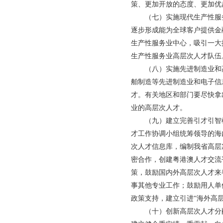
策、更加开放的态度、更加优
（七）实施现代生产性服务
逐步形成能为全球客户提供金
生产性服务业中心，吸引一大
生产性服务业高层次人才队伍
（八）实施先进制造业和高
舶制造等先进制造业和电子信
才。有关地区和部门要尽快拿
业的高层次人才。
（九）建立完善引才引智机
才工作协调小组统筹领导的海
次人才信息库，编制我省高层
密合作，创建粤港澳人才交流
策，鼓励国内外高层次人才来
事其他专业工作；鼓励用人单
政策支持，建立引进“海外高
（十）创新高层次人才分配