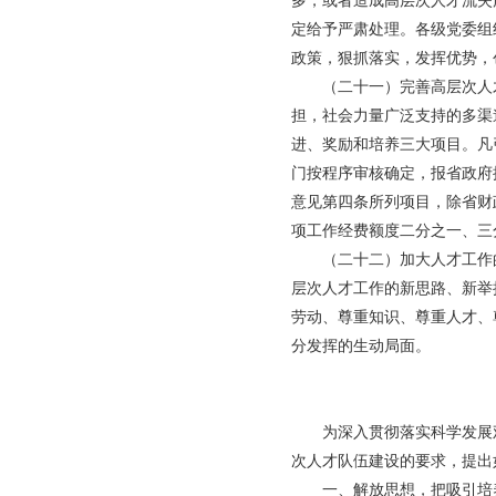
多，或者造成高层次人才流失
定给予严肃处理。各级党委组
政策，狠抓落实，发挥优势，
（二十一）完善高层次人才
担，社会力量广泛支持的多渠
进、奖励和培养三大项目。凡
门按程序审核确定，报省政府
意见第四条所列项目，除省财
项工作经费额度二分之一、三
（二十二）加大人才工作的
层次人才工作的新思路、新举
劳动、尊重知识、尊重人才、
分发挥的生动局面。
为深入贯彻落实科学发展观
次人才队伍建设的要求，提出
一、解放思想，把吸引培养