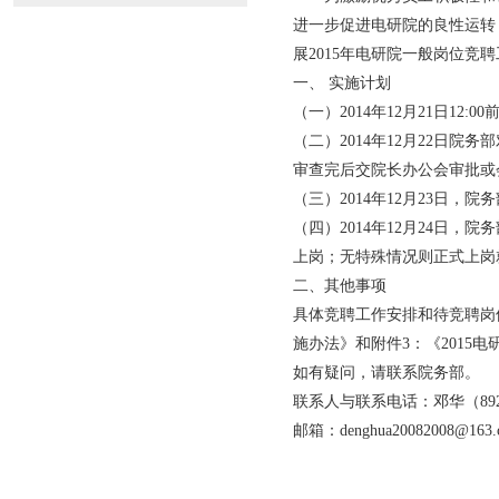
进一步促进电研院的良性运转
展2015年电研院一般岗位竞
一、 实施计划
（一）2014年12月21日1
（二）2014年12月22日
审查完后交院长办公会审批或
（三）2014年12月23日，
（四）2014年12月24日
上岗；无特殊情况则正式上岗
二、其他事项
具体竞聘工作安排和待竞聘岗位
施办法》和附件3：
《2015
如有疑问，请联系院务部。
联系人与联系电话：邓华（8920169
邮箱：
denghua20082008@163