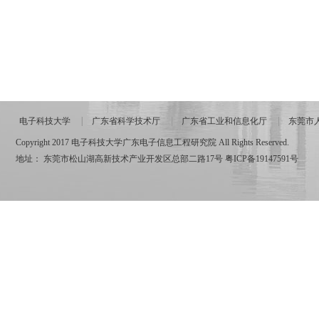
电子科技大学
广东省科学技术厅
广东省工业和信息化厅
东莞市
Copyright 2017 电子科技大学广东电子信息工程研究院 All Rights Reserved.
地址： 东莞市松山湖高新技术产业开发区总部二路17号
粤ICP备19147591号