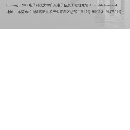
Copyright 2017 电子科技大学广东电子信息工程研究院 All Rights Reserved.
地址： 东莞市松山湖高新技术产业开发区总部二路17号
粤ICP备19147591号