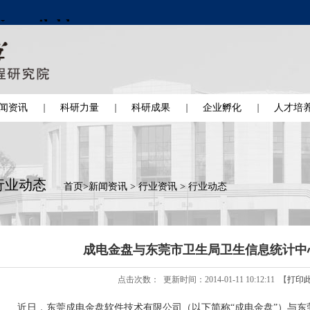
闻资讯
科研力量
科研成果
企业孵化
人才培
行业动态
首页
>
新闻资讯
>
行业资讯
>
行业动态
成电金盘与东莞市卫生局卫生信息统计中
点击次数：
更新时间：2014-01-11 10:12:11 【
打印
近日，东莞成电金盘软件技术有限公司（以下简称“成电金盘”）与