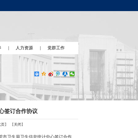
养
人力资源
党群工作
心签订合作协议
此页
】 【
关闭
】
东莞市卫生局卫生信息统计中心签订合作