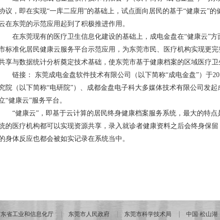
协议，即在实现“一库二应用”的基础上，试点面向居民的基于“健康云”
云在东莞的示范应用起到了积极推进作用。
在东莞现有的医疗卫生信息化建设的基础上，成电金盘在“健康云”
市标准化居民健康云服务平台示范应用，为东莞市民、医疗机构实现更完
共享与数据统计分析奠定技术基础，使东莞市基于健康档案的区域医疗卫
链接： 东莞成电金盘软件技术有限公司（以下简称“成电金盘”）于2
究院（以下简称“电研院”）、成都金盘电子科大多媒体技术有限公司发
立“健康云”服务平台。
“健康云”，即基于云计算的居民终身健康档案服务系统，最大的特
统的医疗机构都可以实现资源共享，录入就诊者健康资料之后会终身保留
的身体反应也都会被如实记录在系统当中。
广东省工业和信息化厅
东莞市人民政府
东莞市科学技术局
中国·松山湖