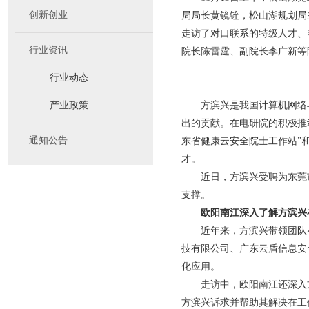
创新创业
局局长黄镜铨，松山湖规划局
走访了对口联系的特级人才、
行业资讯
院长陈雷霆、副院长李广新等
行业动态
产业政策
方滨兴是我国计算机网络
出的贡献。在电研院的积极推
通知公告
东省健康云安全院士工作站”
才。
近日，方滨兴受聘为东莞
支撑。
欧阳南江深入了解方滨兴
近年来，方滨兴带领团队
技有限公司、广东云盾信息安
化应用。
走访中，欧阳南江还深入
方滨兴诉求并帮助其解决在工