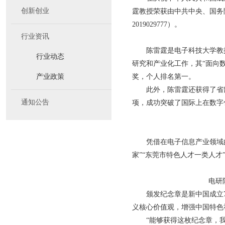
创新创业
霆教授荣获由中共中央、国务
2019029777）。
行业资讯
陈雷霆是电子科技大学教
行业动态
研究和产业化工作，其“面向
产业政策
奖，个人排名第一。
此外，陈雷霆还获得了省
通知公告
项，成功突破了国际上在数字
凭借在电子信息产业领域
家”“东莞市特色人才一类人才
电研
颁发纪念章是新中国成立
义核心价值观，增强中国特色
“能够获得这枚纪念章，