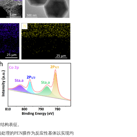
念与结构表征。
预处理的PEN膜作为反应性基体以实现均