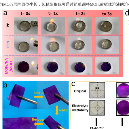
匀MOFs层的原位生长，其精细形貌可通过简单调整MOFs前驱体溶液的