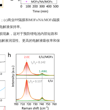
c)商业PP隔膜和MOFs/NA/MOFs隔膜
)电解液保持率。
损现象，这对于预防锂电池内部短路和
优异的电解液润湿性、更高的电解液吸收率和保