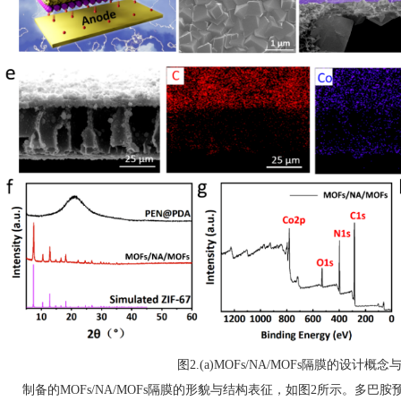
图2.(a)MOFs/NA/MOFs隔膜的设计概
制备的MOFs/NA/MOFs隔膜的形貌与结构表征，如图2所示。多巴胺