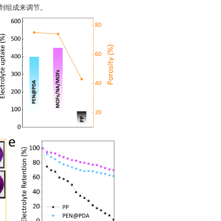
溶剂组成来调节。