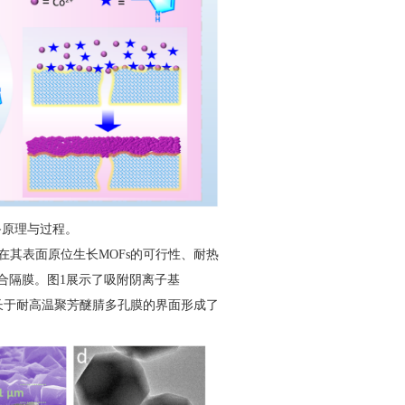
制备原理与过程。
其表面原位生长MOFs的可行性、耐热
s复合隔膜。图1展示了吸附阴离子基
位生长于耐高温聚芳醚腈多孔膜的界面形成了