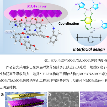
图1. 三明治结构MOFs/NA/MOFs隔膜的
作者首先采用多巴胺涂层对聚芳醚腈多孔膜进行预处理，然后探索了在
性和阴离子吸收能力，选择ZIF-67来构建三明治结构的MOFs/NA/MOF
MOFs/NA/MOFs隔膜的界面工程原理与制备过程，功能性的MOFs原
三明治结构。