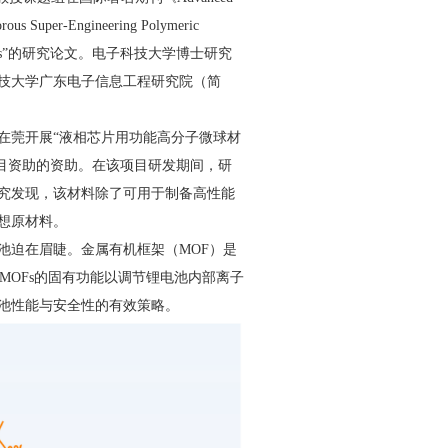
us Super-Engineering Polymeric
Metal Batteries”的研究论文。电子科技大学博士研究
技大学广东电子信息工程研究院（简
莞开展“液相芯片用功能高分子微球材
目资助的资助。在该项目研发期间，研
究发现，该材料除了可用于制备高性能
想原材料。
迫在眉睫。金属有机框架（MOF）是
MOFs的固有功能以调节锂电池内部离子
池性能与安全性的有效策略。