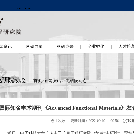
闻资讯
科研力量
科研成果
企业孵化
人才培
电研院动态
首页
>
新闻资讯
>
电研院动态
国际知名学术期刊《Advanced Functional Materi
点击次数：
更新时间：2022-09-19 11:09:56 【
打印
近日，电子科技大学广东电子信息工程研究院（简称“电研院”）贾坤教授课