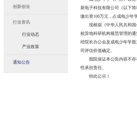
创新创业
新电子科技有限公司（以下简
缴出资100万元，占成电少年
行业资讯
现根据《中华人民共和国公
校异地科研机构规范管理的通
行业动态
经院长办公会及成电少年学股
产业政策
司评估价值确定。
我院保证本公告内容不存在
通知公告
性承担责任。
特此公示！