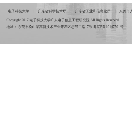
电子科技大学
广东省科学技术厅
广东省工业和信息化厅
东莞市
Copyright 2017 电子科技大学广东电子信息工程研究院 All Rights Reserved.
地址： 东莞市松山湖高新技术产业开发区总部二路17号
粤ICP备19147591号