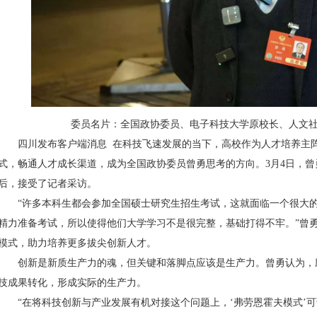
委员名片：全国政协委员、电子科技大学原校长、人文
四川发布客户端消息 在科技飞速发展的当下，高校作为人才培养主阵
式，畅通人才成长渠道，成为全国政协委员曾勇思考的方向。3月4日，
后，接受了记者采访。
“许多本科生都会参加全国硕士研究生招生考试，这就面临一个很大的
精力准备考试，所以使得他们大学学习不是很完整，基础打得不牢。”曾
模式，助力培养更多拔尖创新人才。
创新是新质生产力的魂，但关键和落脚点应该是生产力。曾勇认为，
技成果转化，形成实际的生产力。
“在将科技创新与产业发展有机对接这个问题上，‘弗劳恩霍夫模式’可