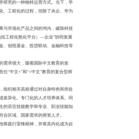
学研究的一种独特运营方式。当下，学
化、工程化的过程，但除了央企、华为
果与市场化产品之间的鸿沟，破除科技
包括工程化熟化平台）—企业”协同发展
金、创投基金、投贷联动、金融科技等
的需求很大，随着国际中文教育的发
“中文+”和“+中文”教育的复合型师
，组织相关高校通过对自身特色和所处
成差异化、专门化的人才培养体系。同
生的语言技能教学和专业、职业技能知
符合区域、国家需求的师资人才。
他将践行雷锋精神，并将其内化成为自