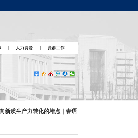
养
人力资源
党群工作
果向新质生产力转化的堵点｜春语