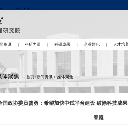
闻资讯
科研力量
科研成果
企业孵化
人才培
媒体聚焦
首页
>
新闻资讯
>
媒体聚焦
全国政协委员曾勇：希望加快中试平台建设 破除科技成
春愿