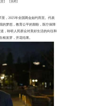
此页
】 【
关闭
】
里，2025年全国两会如约而至。代表
国的梦想，教育公平的期盼，医疗保障
报道，聆听人民群众对美好生活的向往和
生根发芽，开花结果。