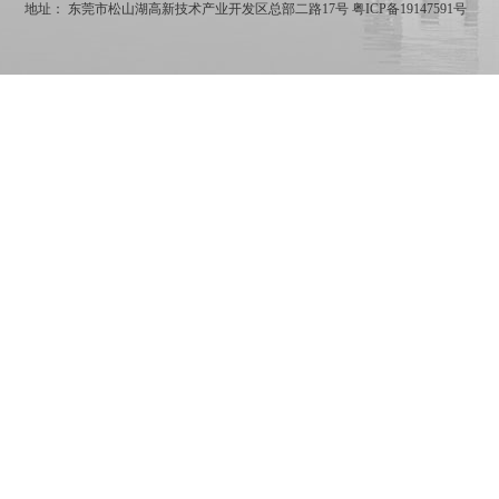
地址： 东莞市松山湖高新技术产业开发区总部二路17号
粤ICP备19147591号