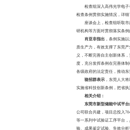
检查组深入高伟光学电子有
检查条例贯彻实施情况，详细
座谈会上，检查组听取市政
研机构等方面对贯彻落实条例
肖亚非指出
，条例实施以
质生产力，有效支撑了东莞产
义，不断完善自主创新体系，
度，充分发挥条例在完善体制
各级政府的法定责任，推动东
骆招群表示
，东莞人大将
实施省科技创新条例，把省执
相关介绍：
东莞市新型储能中试平台
公司联合共建，项目总投入7
等一系列中试验证工序平台，
验、成果鉴定试验、失效分析等