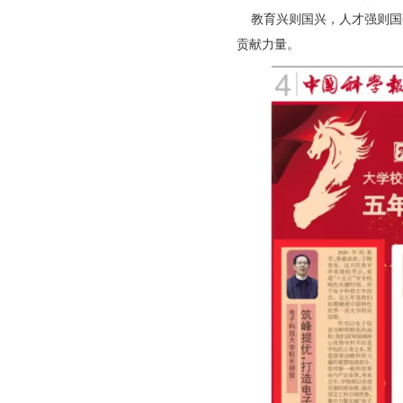
教育兴则国兴，人才强则国
贡献力量。