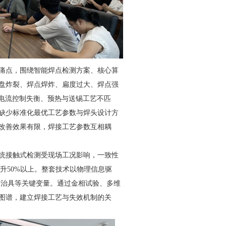
痛点，围绕智能焊点检测方案、核心算
盘炸裂、焊点焊炸、扁度过大、焊点强
、电流控制失衡、预热与送锡工艺不匹
缺少标准化最优工艺参数与焊头设计方
改善效果有限，焊接工艺参数互相耦
统接触式检测受现场工况影响，一致性
升50%以上。整套技术以物理信息驱
焊接治具等关键变量。通过金相试验、多维
图谱，建立焊接工艺与失效机制的关