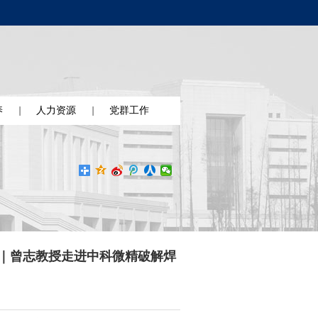
养
人力资源
党群工作
｜曾志教授走进中科微精破解焊