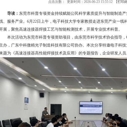
点击次数：
更新时间：2026-06-23 15:55:12 【
打印
导读：
东莞市科普专项资金持续赋能公民科学素质提升与智能制造产
线、服务产业。6月22日上午，电子科技大学专家教授走进东莞产业一线
开展，聚焦高速连接器焊接工艺与智能检测技术，开展专业技术科普。
本次活动为东莞市科普专项资助项目，由东莞市科学技术协会指导，
主办，广东中科微精光子制造科技有限公司协办。本次分享特邀电子科技
来题为《高速连接器高性能焊接技术及应用》的专题报告，企业研发人员