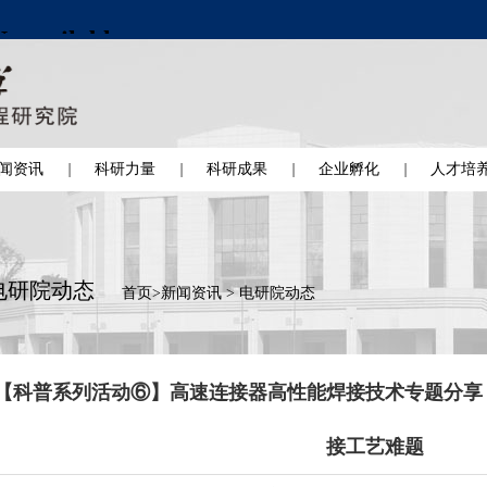
闻资讯
科研力量
科研成果
企业孵化
人才培
电研院动态
首页
>
新闻资讯
>
电研院动态
【科普系列活动⑥】高速连接器高性能焊接技术专题分享
接工艺难题