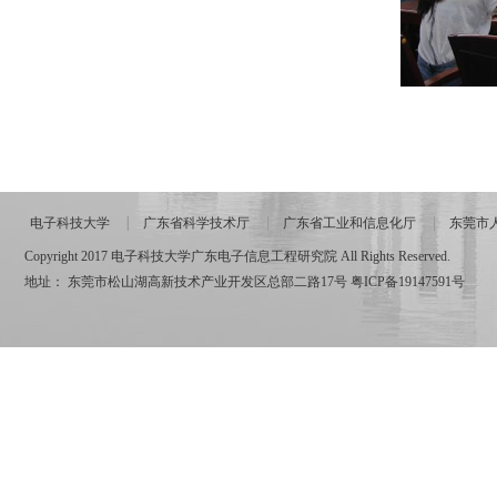
电子科技大学
广东省科学技术厅
广东省工业和信息化厅
东莞市
Copyright 2017 电子科技大学广东电子信息工程研究院 All Rights Reserved.
地址： 东莞市松山湖高新技术产业开发区总部二路17号
粤ICP备19147591号