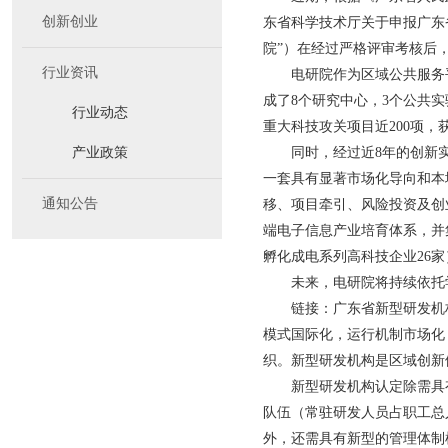
创新创业
东省科学技术厅关于申报广东
院”）在经过严格评审考核后
行业资讯
电研院作为区域公共服务
成了8个研究中心，3个公共实
行业动态
重大科技攻关项目近200项，
产业政策
同时，经过近8年的创新
一套具有显著市场化导向和本
通知公告
移、项目牵引、风险投资及创
端电子信息产业培育体系，并
孵化成电系列高科技企业26
未来，电研院将持续依托
链接：广东省新型研发机
模式国际化，运行机制市场化
织。新型研发机构是区域创新
新型研发机构认定除需具
队伍（常驻研发人员占职工总
外，还需具有新型的管理体制