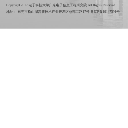
Copyright 2017 电子科技大学广东电子信息工程研究院 All Rights Reserved.
地址： 东莞市松山湖高新技术产业开发区总部二路17号
粤ICP备19147591号