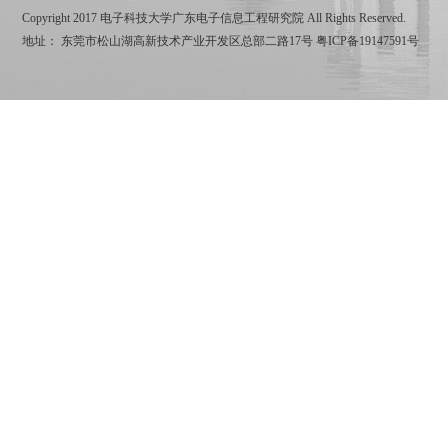
Copyright 2017 电子科技大学广东电子信息工程研究院 All Rights Reserved.
地址： 东莞市松山湖高新技术产业开发区总部二路17号
粤ICP备19147591号