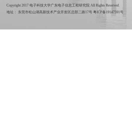
Copyright 2017 电子科技大学广东电子信息工程研究院 All Rights Reserved.
地址： 东莞市松山湖高新技术产业开发区总部二路17号
粤ICP备19147591号