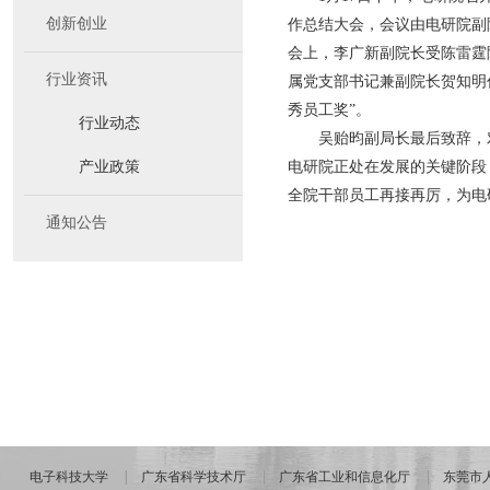
创新创业
作总结大会，会议由电研院副
会上，李广新副院长受陈雷霆院
行业资讯
属党支部书记兼副院长贺知明作
秀员工奖”。
行业动态
吴贻昀副局长最后致辞，
产业政策
电研院正处在发展的关键阶段
全院干部员工再接再厉，为电
通知公告
电子科技大学
广东省科学技术厅
广东省工业和信息化厅
东莞市