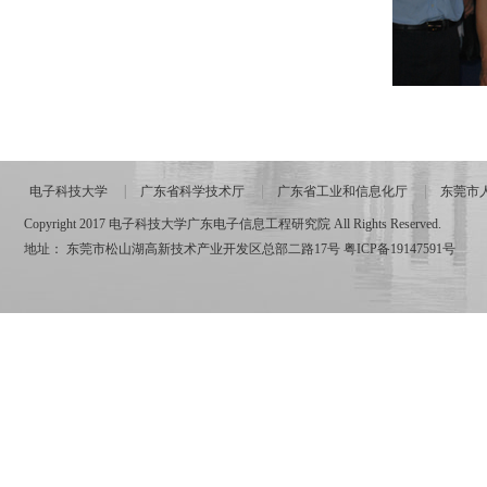
电子科技大学
广东省科学技术厅
广东省工业和信息化厅
东莞市
Copyright 2017 电子科技大学广东电子信息工程研究院 All Rights Reserved.
地址： 东莞市松山湖高新技术产业开发区总部二路17号
粤ICP备19147591号