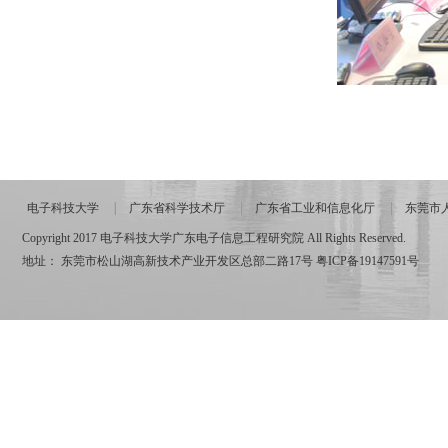
电子科技大学
广东省科学技术厅
广东省工业和信息化厅
东莞市
Copyright 2017 电子科技大学广东电子信息工程研究院 All Rights Reserved.
地址： 东莞市松山湖高新技术产业开发区总部二路17号
粤ICP备19147591号