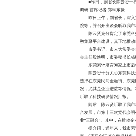
■昨日，副省长陈云贤一
调研 首席记者 郑琳东摄
昨日上午，副省长，深入
院等，并召开座谈会听取我市
陈云贤充分肯定了东莞科
融集聚平台建设，真正地推动
市委书记、市人大常委会
会主任殷焕明，市委秘书长杨
东莞累计培育90家上市后
陈云贤十分关心东莞科技
选择在东莞民间金融街。东莞
况，尤其是企业进驻等情况。
听取了科技研发情况汇报。
随后，陈云贤听取了我市
合发展，市第十三次党代会明
业“三融合”。其中，在推动
据介绍，近年来，我市累计