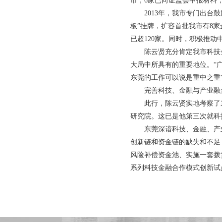
市，6家已向证监会申报材料
2013年，我市专门出
板”挂牌，扩容首批我市有8
已超120家。同时，积极推动
陈云贤充分肯定我市科技
大局中所具有的重要地位。“
东莞的工作可以说是重中之重
完善科技、金融与产业融
此行，陈云贤实地考察了
研究院。这已是他第三次就科
东莞深谙科技、金融、产
创新链和资金链的缺失和不足
风险补偿资金池、实施一套拨
系列科技金融合作模式创新试