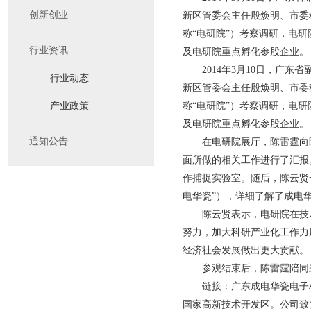
创新创业
新区管委会主任殷焕明、市委
称“电研院”）考察调研，电
行业资讯
及电研院重点孵化参股企业。
2014年3月10日，广
行业动态
新区管委会主任殷焕明、市委
产业政策
称“电研院”）考察调研，电
及电研院重点孵化参股企业。
通知公告
在电研院展厅，陈雷霆向
面所做的相关工作进行了汇报
作捕捉实验室。随后，陈云贤
电华瓷”），详细了解了成电
陈云贤表示，电研院在技
努力，加大科研产业化工作力
经济社会发展做出更大贡献。
参观结束后，陈雷霆陪同
链接：广东成电华瓷电子科
国家高新技术开发区。公司致