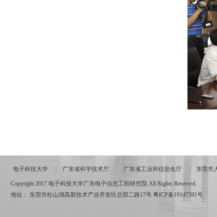
电子科技大学
广东省科学技术厅
广东省工业和信息化厅
东莞市
Copyright 2017 电子科技大学广东电子信息工程研究院 All Rights Reserved.
地址： 东莞市松山湖高新技术产业开发区总部二路17号
粤ICP备19147591号