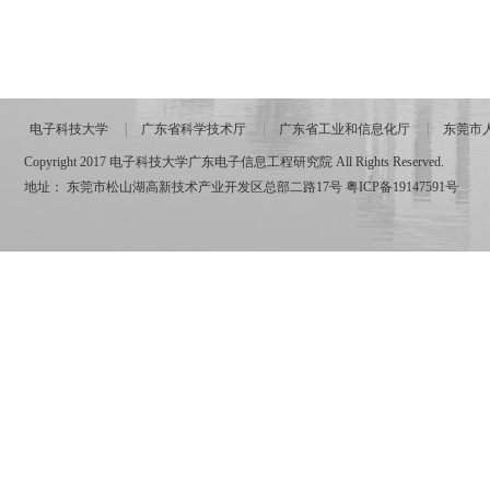
电子科技大学
广东省科学技术厅
广东省工业和信息化厅
东莞市
Copyright 2017 电子科技大学广东电子信息工程研究院 All Rights Reserved.
地址： 东莞市松山湖高新技术产业开发区总部二路17号
粤ICP备19147591号