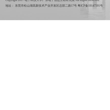
Copyright 2017 电子科技大学广东电子信息工程研究院 All Rights Reserved.
地址： 东莞市松山湖高新技术产业开发区总部二路17号
粤ICP备19147591号