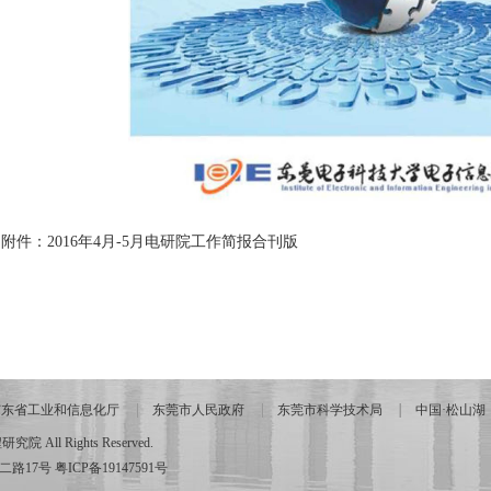
附件：2016年4月-5月电研院工作简报合刊版
广东省工业和信息化厅
东莞市人民政府
东莞市科学技术局
中国·松山湖
All Rights Reserved.
二路17号
粤ICP备19147591号