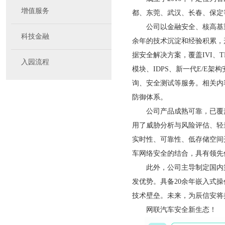
增值服务
都、东莞、武汉、长春、保定
公司以金融安全、核高基重
科技金融
余年的技术沉淀和经验积累，
据安全解决方案，覆盖IVI、
入园流程
模块、IDPS、新一代E/E
询、安全测试等服务。相关内
防御体系。
公司产品成熟可靠，已覆盖主
用了威胁分析与风险评估、轻
实时性、可靠性、低存储空间
车网络安全的结合，具有领先
此外，公司主导制定国内第
发优势。具备20余年嵌入式
技术壁垒。未来，为辰信安将
网联汽车安全新生态！