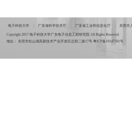
电子科技大学
广东省科学技术厅
广东省工业和信息化厅
东莞市
Copyright 2017 电子科技大学广东电子信息工程研究院 All Rights Reserved.
地址： 东莞市松山湖高新技术产业开发区总部二路17号
粤ICP备19147591号